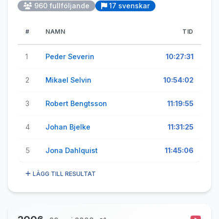
960 fullföljande
17 svenskar
#
NAMN
TID
1
Peder Severin
10:27:31
2
Mikael Selvin
10:54:02
3
Robert Bengtsson
11:19:55
4
Johan Bjelke
11:31:25
5
Jona Dahlquist
11:45:06
LÄGG TILL RESULTAT