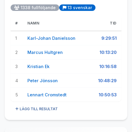
1338 fullföljande
13 svenskar
#
NAMN
TID
1
Karl-Johan Danielsson
9:29:51
2
Marcus Hultgren
10:13:20
3
Kristian Ek
10:16:58
4
Peter Jönsson
10:48:29
5
Lennart Cromstedt
10:50:53
LÄGG TILL RESULTAT