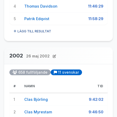
4
Thomas Davidson
11:46:29
5
Patrik Edqvist
11:58:29
LÄGG TILL RESULTAT
2002
26 maj 2002
658 fullföljande
11 svenskar
#
NAMN
TID
1
Clas Björling
9:42:02
2
Clas Myrestam
9:46:50