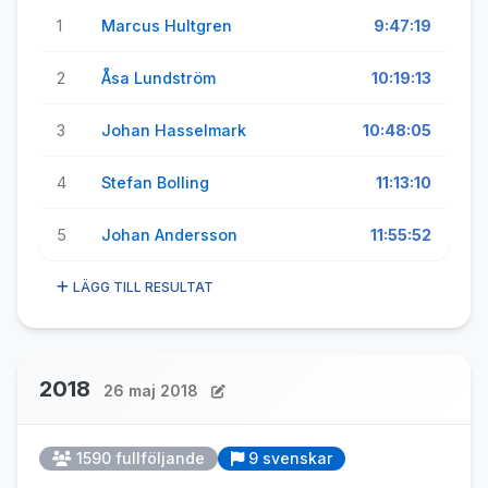
1
Marcus Hultgren
9:47:19
2
Åsa Lundström
10:19:13
3
Johan Hasselmark
10:48:05
4
Stefan Bolling
11:13:10
5
Johan Andersson
11:55:52
LÄGG TILL RESULTAT
2018
26 maj 2018
1590 fullföljande
9 svenskar