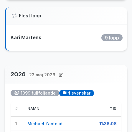
Flest lopp
Kari Martens
9 lopp
2026
23 maj 2026
1099 fullföljande
4 svenskar
#
NAMN
TID
1
Michael Zantelid
11:36:08