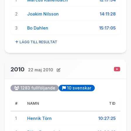
2
Joakim Nilsson
14:11:28
3
Bo Dahlen
15:17:05
LÄGG TILL RESULTAT
2010
22 maj 2010
1283 fullföljande
10 svenskar
#
NAMN
TID
1
Henrik Törn
10:27:25