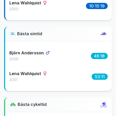
Lena Wahlquist
10:15:19
2000
Bästa simtid
Björn Andersson
46:18
2006
Lena Wahlquist
53:11
2001
Bästa cykeltid