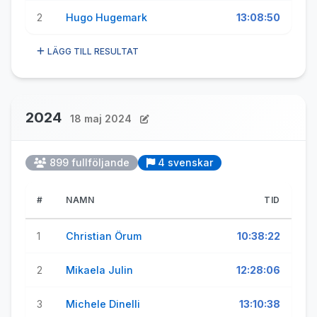
2
Hugo Hugemark
13:08:50
LÄGG TILL RESULTAT
2024
18 maj 2024
899 fullföljande
4 svenskar
#
NAMN
TID
1
Christian Örum
10:38:22
2
Mikaela Julin
12:28:06
3
Michele Dinelli
13:10:38