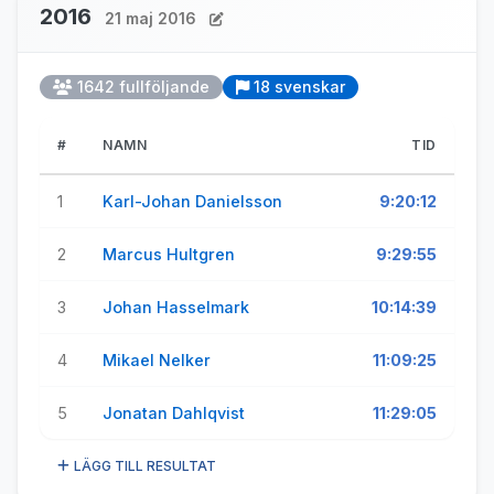
2016
21 maj 2016
1642 fullföljande
18 svenskar
#
NAMN
TID
1
Karl-Johan Danielsson
9:20:12
2
Marcus Hultgren
9:29:55
3
Johan Hasselmark
10:14:39
4
Mikael Nelker
11:09:25
5
Jonatan Dahlqvist
11:29:05
LÄGG TILL RESULTAT