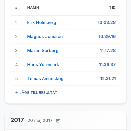
#
NAMN
TID
1
Erik Holmberg
10:03:28
2
Magnus Jonsson
10:39:16
3
Martin Sörberg
11:17:28
4
Hans Ydremark
11:36:37
5
Tomas Amneskog
12:31:21
LÄGG TILL RESULTAT
2017
20 maj 2017