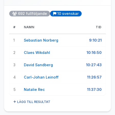
692 fullföljande
10 svenskar
#
NAMN
TID
1
Sebastian Norberg
9:10:21
2
Claes Wikdahl
10:16:50
3
David Sandberg
10:27:43
4
Carl-Johan Leinoff
11:26:57
5
Natalie Rec
11:37:30
LÄGG TILL RESULTAT