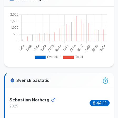
Svensk bästatid
Sebastian Norberg
8:44:11
2025