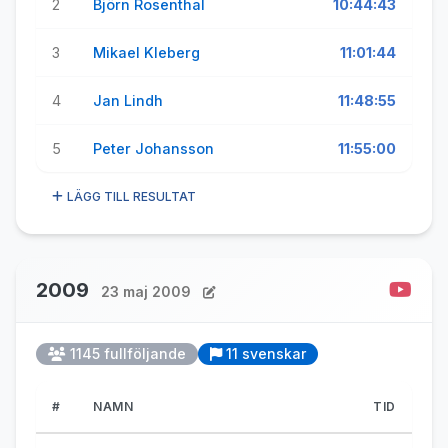
2
Björn Rosenthal
10:44:43
3
Mikael Kleberg
11:01:44
4
Jan Lindh
11:48:55
5
Peter Johansson
11:55:00
LÄGG TILL RESULTAT
2009
23 maj 2009
1145 fullföljande
11 svenskar
#
NAMN
TID