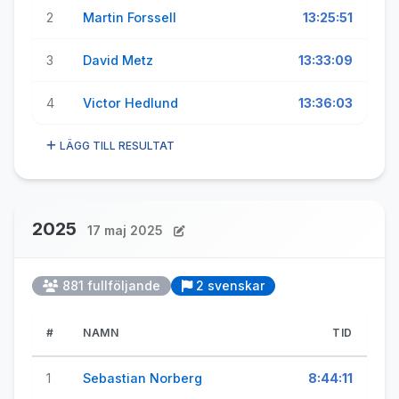
2
Martin Forssell
13:25:51
3
David Metz
13:33:09
4
Victor Hedlund
13:36:03
LÄGG TILL RESULTAT
2025
17 maj 2025
881 fullföljande
2 svenskar
#
NAMN
TID
1
Sebastian Norberg
8:44:11