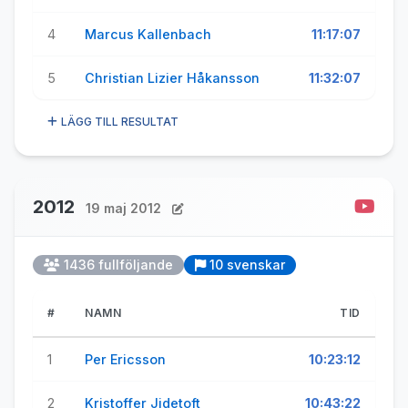
4
Marcus Kallenbach
11:17:07
5
Christian Lizier Håkansson
11:32:07
LÄGG TILL RESULTAT
2012
19 maj 2012
1436 fullföljande
10 svenskar
#
NAMN
TID
1
Per Ericsson
10:23:12
2
Kristoffer Jidetoft
10:43:22