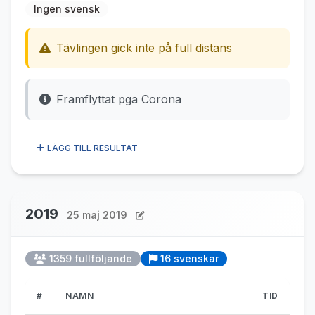
Ingen svensk
Tävlingen gick inte på full distans
Framflyttat pga Corona
LÄGG TILL RESULTAT
2019
25 maj 2019
1359 fullföljande
16 svenskar
#
NAMN
TID