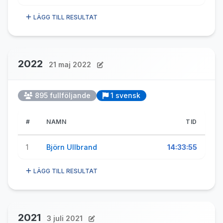
LÄGG TILL RESULTAT
2022
21 maj 2022
895 fullföljande
1 svensk
#
NAMN
TID
1
Björn Ullbrand
14:33:55
LÄGG TILL RESULTAT
2021
3 juli 2021