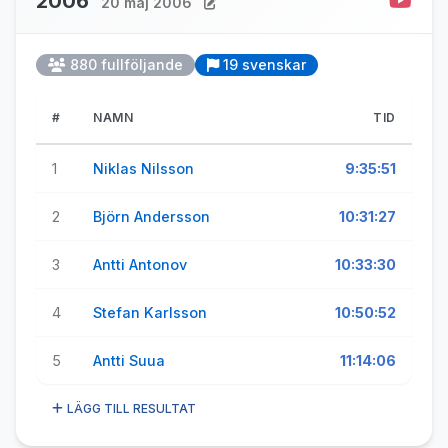
2006
20 maj 2006
880 fullföljande
19 svenskar
#
NAMN
TID
1
Niklas Nilsson
9:35:51
2
Björn Andersson
10:31:27
3
Antti Antonov
10:33:30
4
Stefan Karlsson
10:50:52
5
Antti Suua
11:14:06
LÄGG TILL RESULTAT