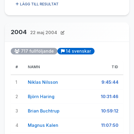
LÄGG TILL RESULTAT
2004
22 maj 2004
717 fullföljande
14 svenskar
#
NAMN
TID
1
Niklas Nilsson
9:45:44
2
Björn Haring
10:31:46
3
Brian Buchtrup
10:59:12
4
Magnus Kalen
11:07:50