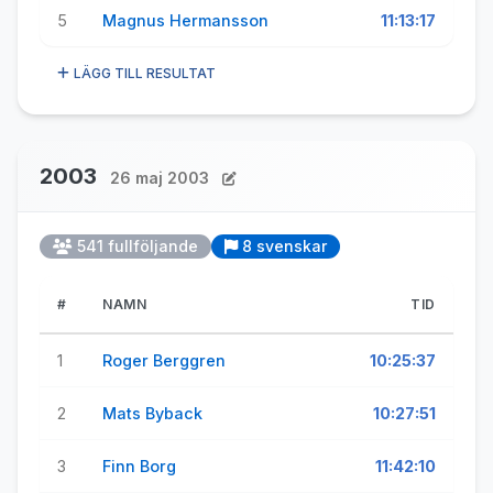
5
Magnus Hermansson
11:13:17
LÄGG TILL RESULTAT
2003
26 maj 2003
541 fullföljande
8 svenskar
#
NAMN
TID
1
Roger Berggren
10:25:37
2
Mats Byback
10:27:51
3
Finn Borg
11:42:10