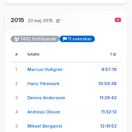
2015
23 maj 2015
1462 fullföljande
11 svenskar
#
NAMN
TID
1
Marcus Hultgren
9:57:19
2
Hans Ydremark
10:59:38
3
Dennis Andersson
11:29:42
4
Andreas Olsson
11:32:13
5
Mikael Bergqvist
12:41:52