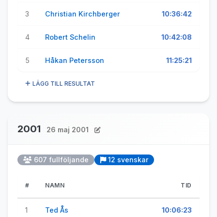
3
Christian Kirchberger
10:36:42
4
Robert Schelin
10:42:08
5
Håkan Petersson
11:25:21
LÄGG TILL RESULTAT
2001
26 maj 2001
607 fullföljande
12 svenskar
#
NAMN
TID
1
Ted Ås
10:06:23