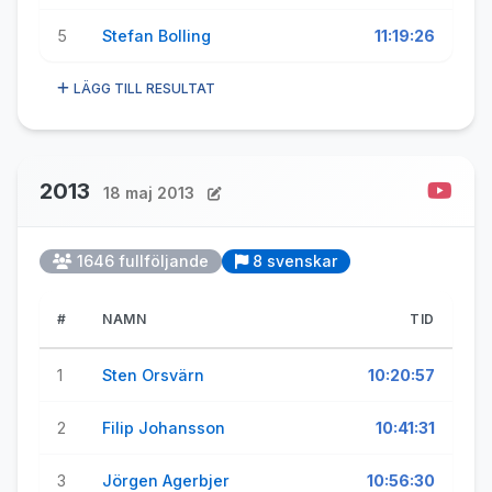
5
Stefan Bolling
11:19:26
LÄGG TILL RESULTAT
2013
18 maj 2013
1646 fullföljande
8 svenskar
#
NAMN
TID
1
Sten Orsvärn
10:20:57
2
Filip Johansson
10:41:31
3
Jörgen Agerbjer
10:56:30