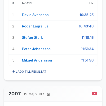
#
NAMN
TID
1
David Svensson
10:35:25
2
Roger Lagrelius
10:43:40
3
Stefan Stark
11:18:15
4
Peter Johansson
11:51:34
5
Mikael Andersson
11:51:50
LÄGG TILL RESULTAT
2007
19 maj 2007