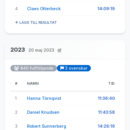
4
Claes Otterbeck
14:09:19
LÄGG TILL RESULTAT
2023
20 maj 2023
840 fullföljande
3 svenskar
#
NAMN
TID
1
Hanna Törnqvist
11:36:40
2
Daniel Knudsen
11:43:58
3
Robert Sunnerberg
14:26:19