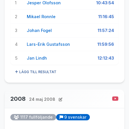
1
Jesper Olofsson
10:43:54
2
Mikael Ronnle
11:16:45
3
Johan Fogel
11:57:24
4
Lars-Erik Gustafsson
11:59:56
5
Jan Lindh
12:12:43
LÄGG TILL RESULTAT
2008
24 maj 2008
1117 fullföljande
9 svenskar