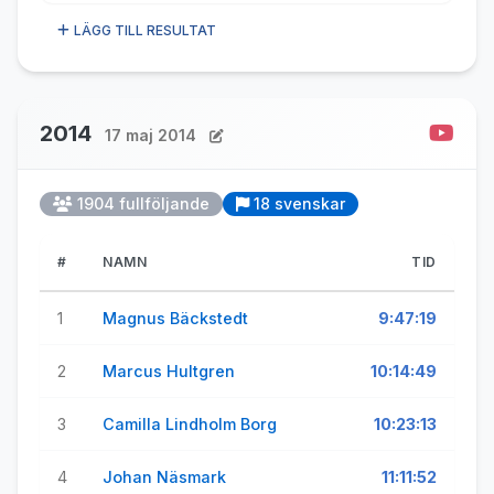
LÄGG TILL RESULTAT
2014
17 maj 2014
1904 fullföljande
18 svenskar
#
NAMN
TID
1
Magnus Bäckstedt
9:47:19
2
Marcus Hultgren
10:14:49
3
Camilla Lindholm Borg
10:23:13
4
Johan Näsmark
11:11:52