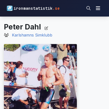
ironmanstatistik
.se
Peter Dahl
Karlshamns Simklubb