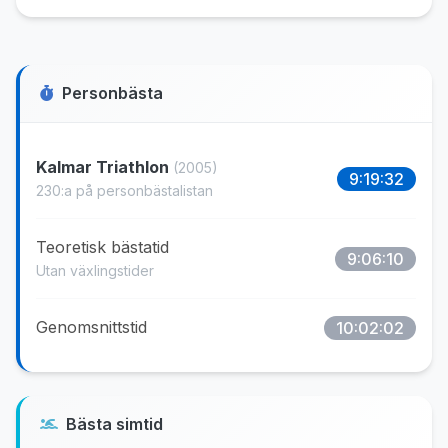
Personbästa
Kalmar Triathlon
(2005)
9:19:32
230:a på personbästalistan
Teoretisk bästatid
9:06:10
Utan växlingstider
Genomsnittstid
10:02:02
Bästa simtid