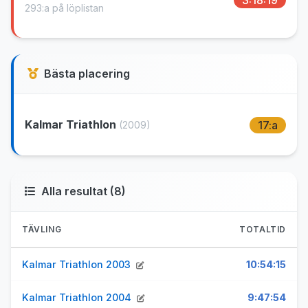
293:a på löplistan
Bästa placering
Kalmar Triathlon
17:a
(2009)
Alla resultat (8)
TÄVLING
TOTALTID
Kalmar Triathlon 2003
10:54:15
Kalmar Triathlon 2004
9:47:54