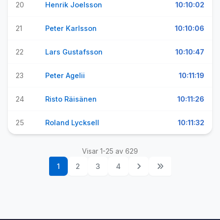
20
Henrik Joelsson
10:10:02
21
Peter Karlsson
10:10:06
22
Lars Gustafsson
10:10:47
23
Peter Agelii
10:11:19
24
Risto Räisänen
10:11:26
25
Roland Lycksell
10:11:32
Visar 1-25 av 629
1
2
3
4