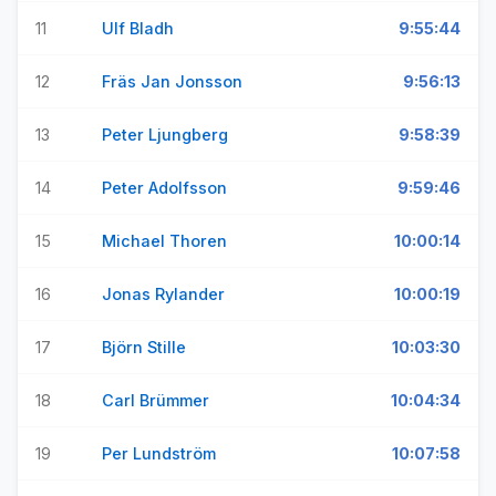
11
Ulf Bladh
9:55:44
12
Fräs Jan Jonsson
9:56:13
13
Peter Ljungberg
9:58:39
14
Peter Adolfsson
9:59:46
15
Michael Thoren
10:00:14
16
Jonas Rylander
10:00:19
17
Björn Stille
10:03:30
18
Carl Brümmer
10:04:34
19
Per Lundström
10:07:58