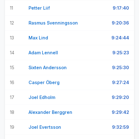
11
Petter Liif
9:17:40
12
Rasmus Svenningsson
9:20:36
13
Max Lind
9:24:44
14
Adam Lennell
9:25:23
15
Sixten Andersson
9:25:30
16
Casper Öberg
9:27:24
17
Joel Edholm
9:29:20
18
Alexander Berggren
9:29:42
19
Joel Evertsson
9:32:59