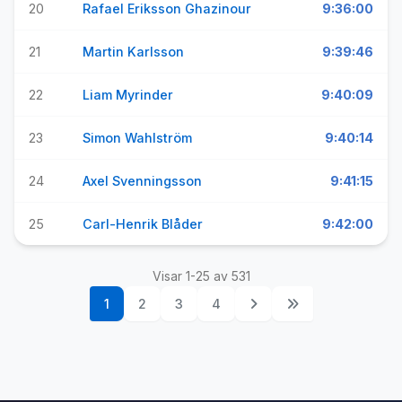
20
Rafael Eriksson Ghazinour
9:36:00
21
Martin Karlsson
9:39:46
22
Liam Myrinder
9:40:09
23
Simon Wahlström
9:40:14
24
Axel Svenningsson
9:41:15
25
Carl-Henrik Blåder
9:42:00
Visar 1-25 av 531
1
2
3
4