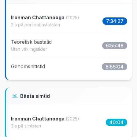
Ironman Chattanooga
(2025)
7:34:27
2:a på personbästalistan
Teoretisk bästatid
6:55:48
Utan växlingstider
Genomsnittstid
8:55:04
Bästa simtid
Ironman Chattanooga
(2025)
40:04
3:a på simlistan