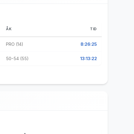
ÅK
TID
PRO (14)
8:26:25
50-54 (55)
13:13:22