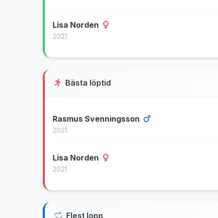
Lisa Norden
2021
Bästa löptid
Rasmus Svenningsson
2021
Lisa Norden
2021
Flest lopp