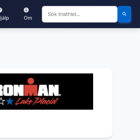
jälp
Om