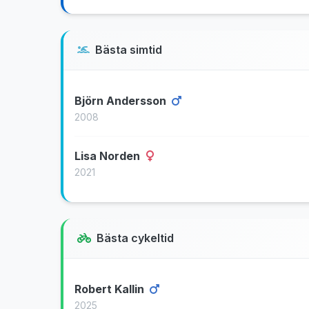
Bästa simtid
Björn Andersson
2008
Lisa Norden
2021
Bästa cykeltid
Robert Kallin
2025