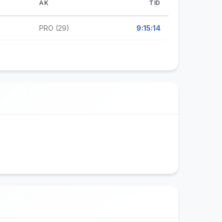
ÅK
TID
PRO (29)
9:15:14