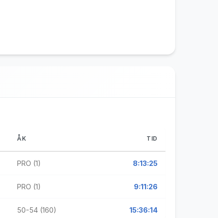
ÅK
TID
PRO (1)
8:13:25
PRO (1)
9:11:26
50-54 (160)
15:36:14