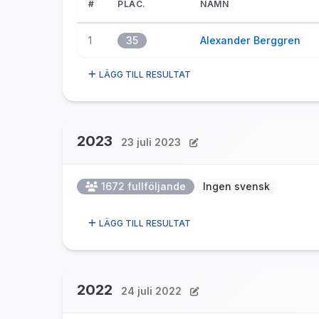
#
PLAC.
NAMN
1
35
Alexander Berggren
LÄGG TILL RESULTAT
2023
23 juli 2023
1672 fullföljande
Ingen svensk
LÄGG TILL RESULTAT
2022
24 juli 2022