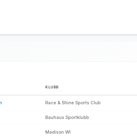
KLUBB
n
Race & Shine Sports Club
Bauhaus Sportklubb
Madison WI