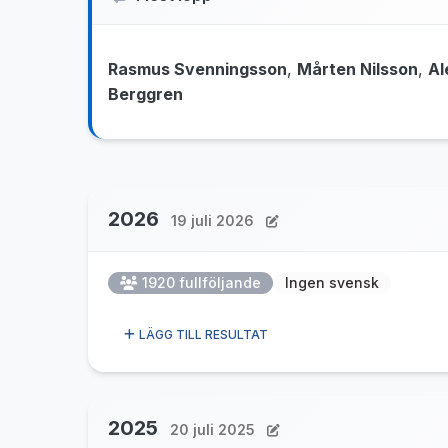
Rasmus Svenningsson
,
Mårten Nilsson
,
Al
Berggren
2026
19 juli 2026
1920 fullföljande
Ingen svensk
LÄGG TILL RESULTAT
2025
20 juli 2025