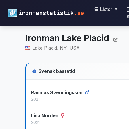
Listor
ironmanstatistik
.se
Ironman Lake Placid
Lake Placid, NY, USA
Svensk bästatid
Rasmus Svenningsson
2021
Lisa Norden
2021