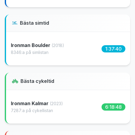
Bästa simtid
Ironman Boulder
(2018)
1:37:40
8346:a på simlistan
Bästa cykeltid
Ironman Kalmar
(2023)
6:18:48
7287:a på cykellistan