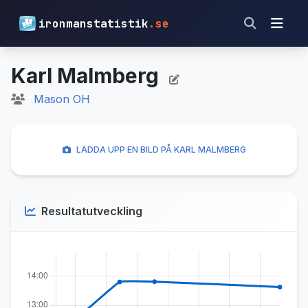
ironmanstatistik
.se
Karl Malmberg
Mason OH
LADDA UPP EN BILD PÅ KARL MALMBERG
Resultatutveckling