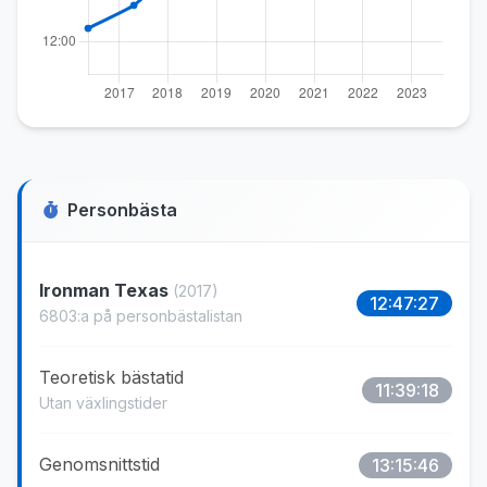
Personbästa
Ironman Texas
(2017)
12:47:27
6803:a på personbästalistan
Teoretisk bästatid
11:39:18
Utan växlingstider
Genomsnittstid
13:15:46