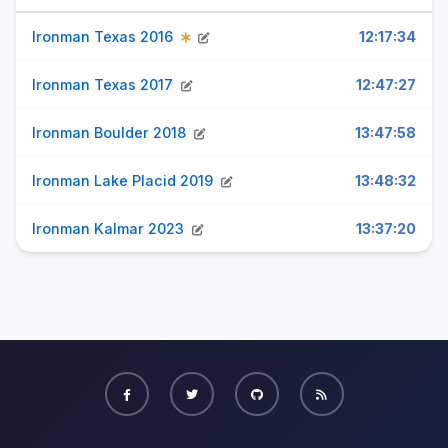
Ironman Texas 2016
12:17:34
Ironman Texas 2017
12:47:27
Ironman Boulder 2018
13:47:58
Ironman Lake Placid 2019
13:48:32
Ironman Kalmar 2023
13:37:20