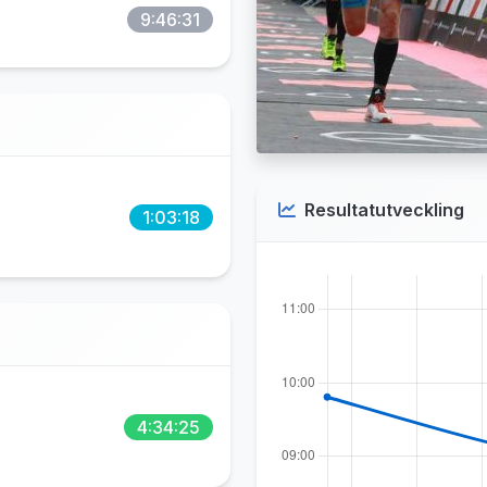
9:46:31
Resultatutveckling
1:03:18
4:34:25