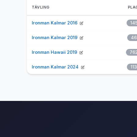
TÄVLING
PLA
Ironman Kalmar 2016
14
Ironman Kalmar 2019
46
Ironman Hawaii 2019
76
Ironman Kalmar 2024
113