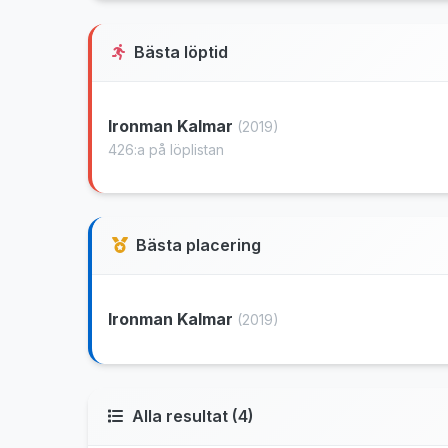
Bästa löptid
Ironman Kalmar
(2019)
426:a på löplistan
Bästa placering
Ironman Kalmar
(2019)
Alla resultat (4)