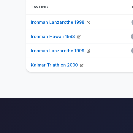
TÄVLING
Ironman Lanzarothe 1998
Ironman Hawaii 1998
Ironman Lanzarothe 1999
Kalmar Triathlon 2000