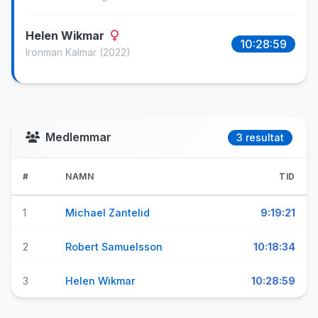
Helen Wikmar
10:28:59
Ironman Kalmar
(2022)
Medlemmar
3 resultat
#
NAMN
TID
1
Michael Zantelid
9:19:21
2
Robert Samuelsson
10:18:34
3
Helen Wikmar
10:28:59