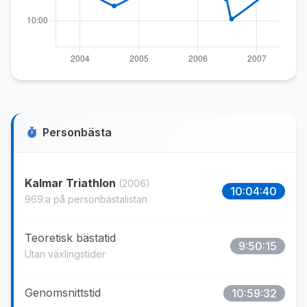
Personbästa
Kalmar Triathlon
(2006)
10:04:40
969:a på personbästalistan
Teoretisk bästatid
9:50:15
Utan växlingstider
Genomsnittstid
10:59:32