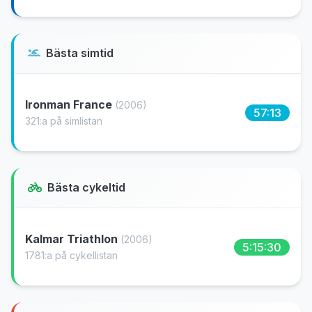
Bästa simtid
Ironman France
(2006)
57:13
321:a på simlistan
Bästa cykeltid
Kalmar Triathlon
(2006)
5:15:30
1781:a på cykellistan