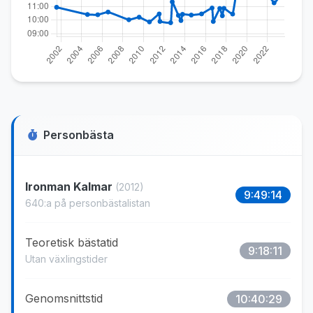
Personbästa
Ironman Kalmar
(2012)
9:49:14
640:a på personbästalistan
Teoretisk bästatid
9:18:11
Utan växlingstider
Genomsnittstid
10:40:29