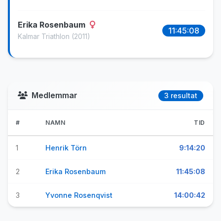
Erika Rosenbaum
11:45:08
Kalmar Triathlon
(2011)
Medlemmar
3 resultat
#
NAMN
TID
1
Henrik Törn
9:14:20
2
Erika Rosenbaum
11:45:08
3
Yvonne Rosenqvist
14:00:42