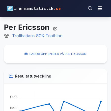
ironmanstatistik
.se
Per Ericsson
Trollhättans SOK Triathlon
LADDA UPP EN BILD PÅ PER ERICSSON
Resultatutveckling