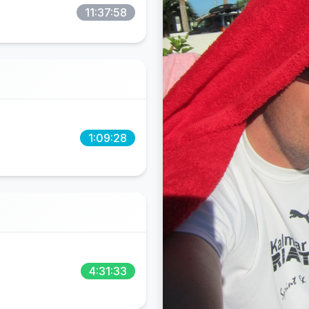
11:37:58
1:09:28
4:31:33