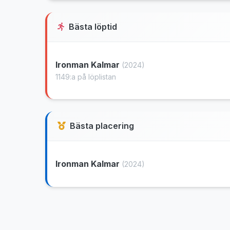
Bästa löptid
Ironman Kalmar
(2024)
1149:a på löplistan
Bästa placering
Ironman Kalmar
(2024)