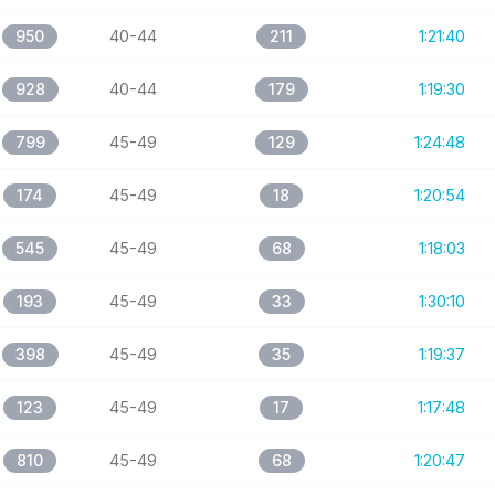
950
40-44
211
1:21:40
928
40-44
179
1:19:30
799
45-49
129
1:24:48
174
45-49
18
1:20:54
545
45-49
68
1:18:03
193
45-49
33
1:30:10
398
45-49
35
1:19:37
123
45-49
17
1:17:48
810
45-49
68
1:20:47