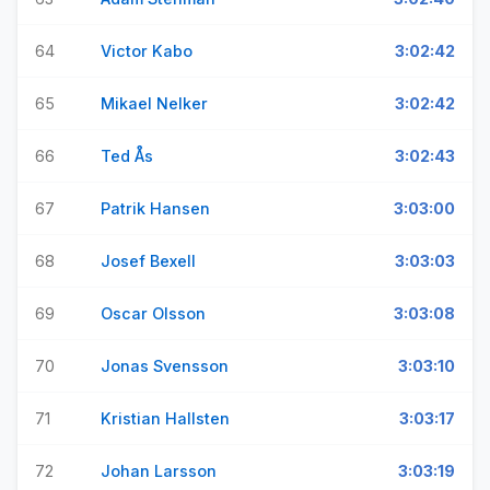
64
Victor Kabo
3:02:42
65
Mikael Nelker
3:02:42
66
Ted Ås
3:02:43
67
Patrik Hansen
3:03:00
68
Josef Bexell
3:03:03
69
Oscar Olsson
3:03:08
70
Jonas Svensson
3:03:10
71
Kristian Hallsten
3:03:17
72
Johan Larsson
3:03:19