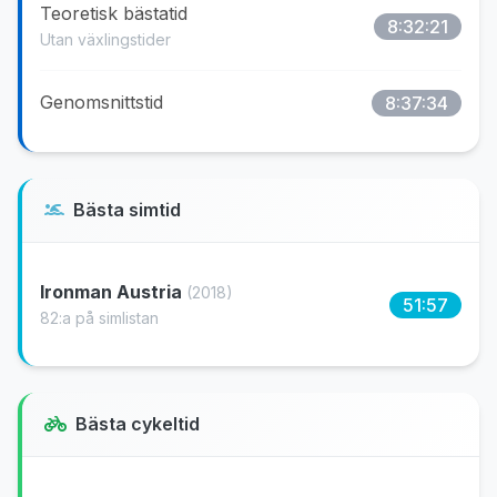
Teoretisk bästatid
8:32:21
Utan växlingstider
Genomsnittstid
8:37:34
Bästa simtid
Ironman Austria
(2018)
51:57
82:a på simlistan
Bästa cykeltid