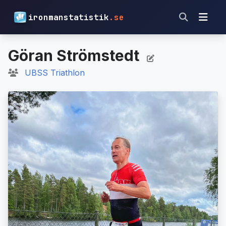
ironmanstatistik
.se
Göran Strömstedt
UBSS Triathlon