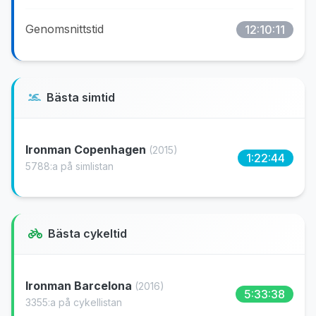
Genomsnittstid
12:10:11
Bästa simtid
Ironman Copenhagen
(2015)
1:22:44
5788:a på simlistan
Bästa cykeltid
Ironman Barcelona
(2016)
5:33:38
3355:a på cykellistan