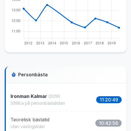
Personbästa
Ironman Kalmar
(2019)
11:20:49
3396:a på personbästalistan
Teoretisk bästatid
10:42:56
Utan växlingstider