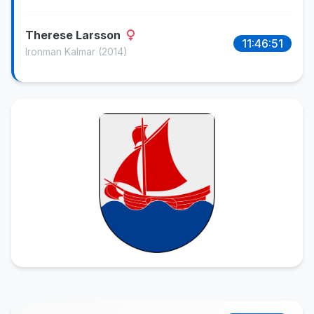
Therese Larsson
11:46:51
Ironman Kalmar
(2014)