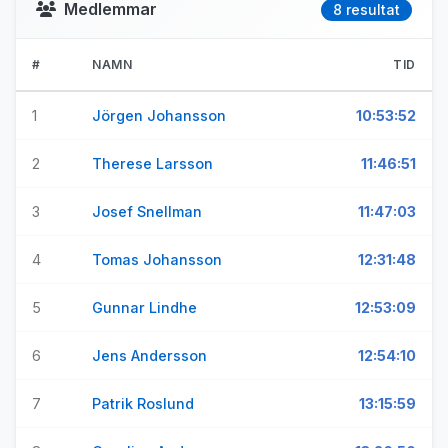
Medlemmar
8 resultat
#
NAMN
TID
1
Jörgen Johansson
10:53:52
2
Therese Larsson
11:46:51
3
Josef Snellman
11:47:03
4
Tomas Johansson
12:31:48
5
Gunnar Lindhe
12:53:09
6
Jens Andersson
12:54:10
7
Patrik Roslund
13:15:59