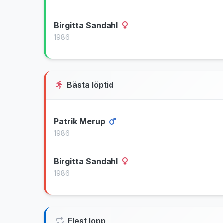
Birgitta Sandahl
1986
Bästa löptid
Patrik Merup
1986
Birgitta Sandahl
1986
Flest lopp