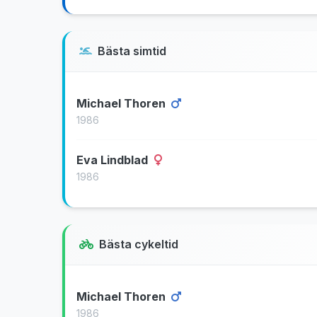
Bästa simtid
Michael Thoren
1986
Eva Lindblad
1986
Bästa cykeltid
Michael Thoren
1986