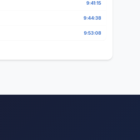
9:41:15
9:44:38
9:53:08