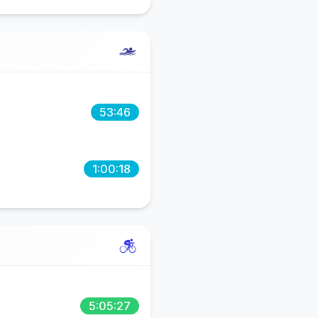
53:46
1:00:18
5:05:27