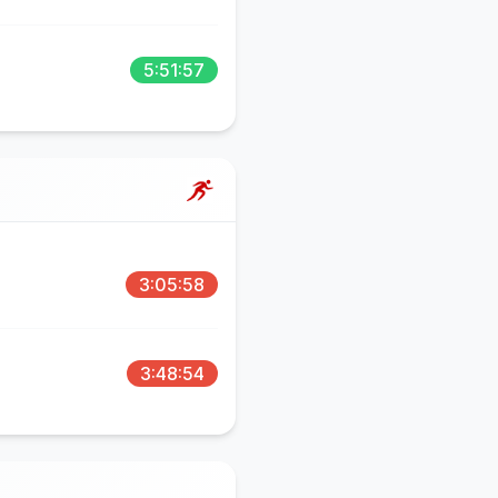
5:51:57
3:05:58
3:48:54