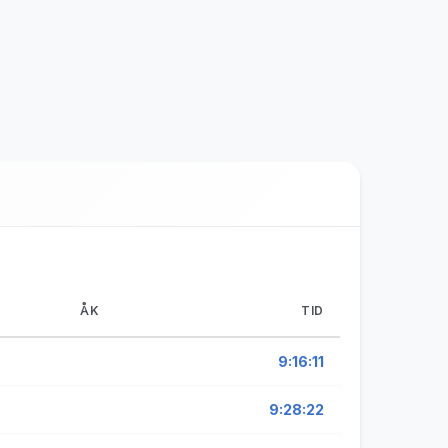
ÅK
TID
9:16:11
9:28:22