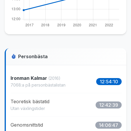
Personbästa
Ironman Kalmar
(2016)
12:54:10
7068:a på personbästalistan
Teoretisk bästatid
12:42:39
Utan växlingstider
Genomsnittstid
14:06:47