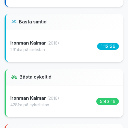
Bästa simtid
Ironman Kalmar
(2016)
1:12:36
2914:a på simlistan
Bästa cykeltid
Ironman Kalmar
(2016)
5:43:16
4281:a på cykellistan