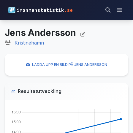
ironmanstatistik
.se
Jens Andersson
Kristinehamn
LADDA UPP EN BILD PÅ JENS ANDERSSON
Resultatutveckling