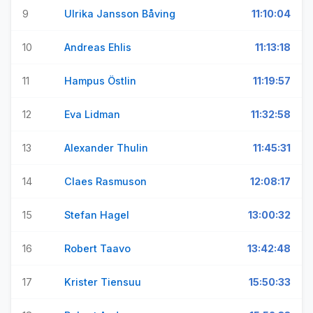
9
Ulrika Jansson Båving
11:10:04
10
Andreas Ehlis
11:13:18
11
Hampus Östlin
11:19:57
12
Eva Lidman
11:32:58
13
Alexander Thulin
11:45:31
14
Claes Rasmuson
12:08:17
15
Stefan Hagel
13:00:32
16
Robert Taavo
13:42:48
17
Krister Tiensuu
15:50:33