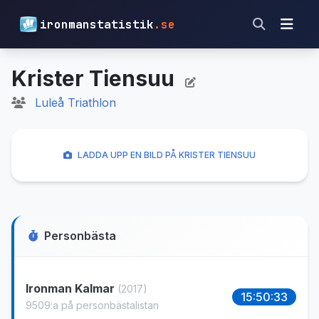
ironmanstatistik
.se
Krister Tiensuu
Luleå Triathlon
LADDA UPP EN BILD PÅ KRISTER TIENSUU
Personbästa
Ironman Kalmar
(2017)
15:50:33
9509:a på personbästalistan