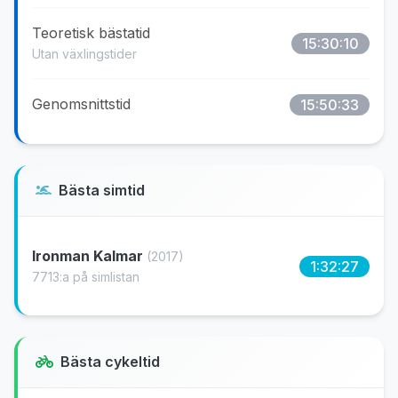
Teoretisk bästatid
15:30:10
Utan växlingstider
Genomsnittstid
15:50:33
Bästa simtid
Ironman Kalmar
(2017)
1:32:27
7713:a på simlistan
Bästa cykeltid