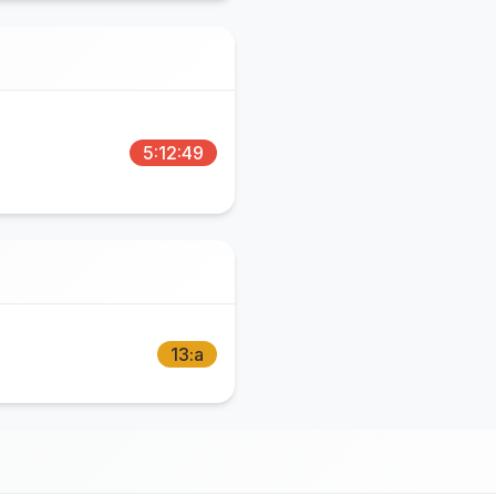
5:12:49
13:a