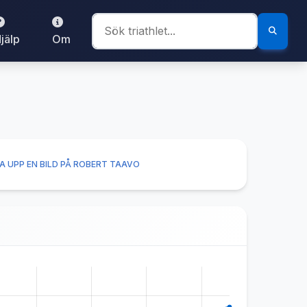
jälp
Om
A UPP EN BILD PÅ ROBERT TAAVO