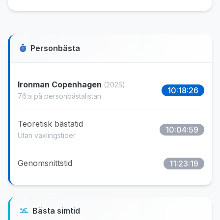
Personbästa
Ironman Copenhagen
(2025)
10:18:26
76:a på personbästalistan
Teoretisk bästatid
10:04:59
Utan växlingstider
Genomsnittstid
11:23:19
Bästa simtid