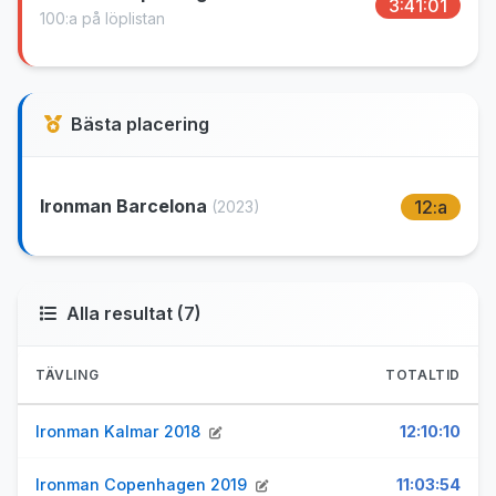
3:41:01
100:a på löplistan
Bästa placering
Ironman Barcelona
12:a
(2023)
Alla resultat (7)
TÄVLING
TOTALTID
Ironman Kalmar 2018
12:10:10
Ironman Copenhagen 2019
11:03:54