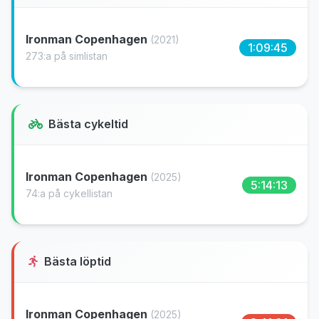
Ironman Copenhagen
(2021)
1:09:45
273:a på simlistan
Bästa cykeltid
Ironman Copenhagen
(2025)
5:14:13
74:a på cykellistan
Bästa löptid
Ironman Copenhagen
(2025)