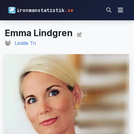
ironmanstatistik
.se
Emma Lindgren
Lödde Tri