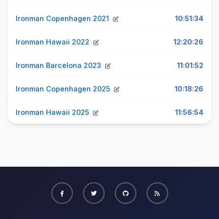
Ironman Copenhagen 2021
10:51:34
Ironman Hawaii 2022
12:20:26
Ironman Barcelona 2023
11:01:52
Ironman Copenhagen 2025
10:18:26
Ironman Hawaii 2025
11:56:54