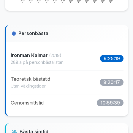
Personbästa
Ironman Kalmar
(2019)
9:25:19
288:a på personbästalistan
Teoretisk bästatid
9:20:17
Utan växlingstider
Genomsnittstid
10:59:39
Bästa simtid