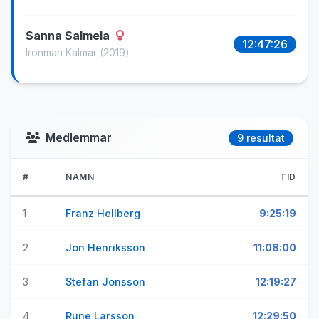
Sanna Salmela
12:47:26
Ironman Kalmar
(2019)
Medlemmar
9 resultat
#
NAMN
TID
1
Franz Hellberg
9:25:19
2
Jon Henriksson
11:08:00
3
Stefan Jonsson
12:19:27
4
Rune Larsson
12:29:50