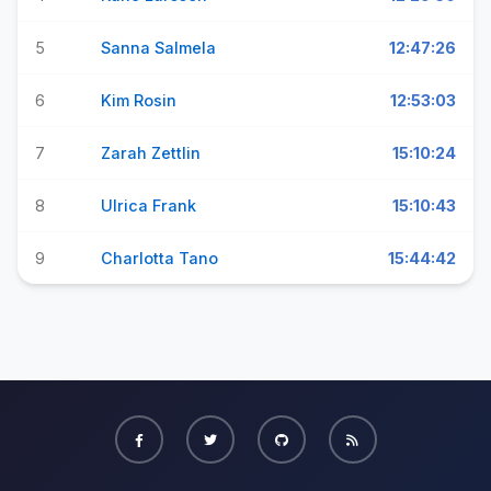
5
Sanna Salmela
12:47:26
6
Kim Rosin
12:53:03
7
Zarah Zettlin
15:10:24
8
Ulrica Frank
15:10:43
9
Charlotta Tano
15:44:42