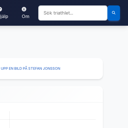
jälp
Om
 UPP EN BILD PÅ STEFAN JONSSON