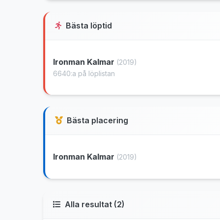
Bästa löptid
Ironman Kalmar
(2019)
6640:a på löplistan
Bästa placering
Ironman Kalmar
(2019)
Alla resultat (2)