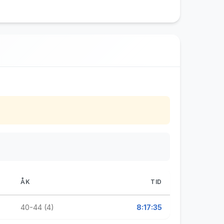
ÅK
TID
40-44 (4)
8:17:35