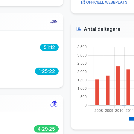
OFFICIELL WEBBPLATS
Antal deltagare
51:12
1:25:22
4:29:25