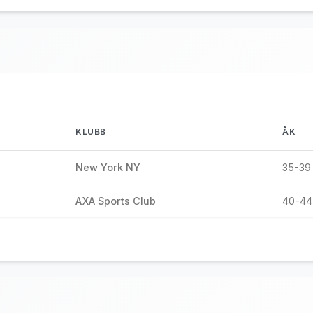
KLUBB
ÅK
New York NY
35-39 
AXA Sports Club
40-44