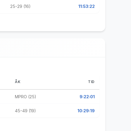
25-29 (16)
11:53:22
ÅK
TID
MPRO (25)
9:22:01
45-49 (19)
10:29:19