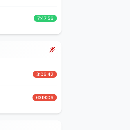
7:47:56
3:06:42
6:09:06