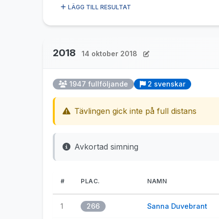
LÄGG TILL RESULTAT
2018
14 oktober 2018
1947 fullföljande
2 svenskar
Tävlingen gick inte på full distans
Avkortad simning
#
PLAC.
NAMN
1
266
Sanna Duvebrant