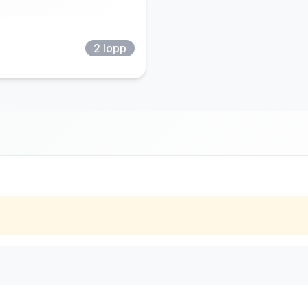
2 lopp