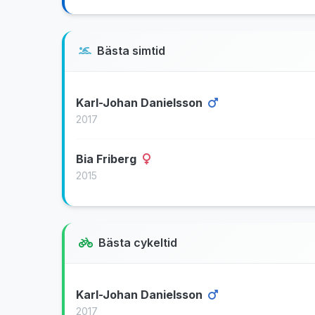
Bästa simtid
Karl-Johan Danielsson
2017
Bia Friberg
2015
Bästa cykeltid
Karl-Johan Danielsson
2017