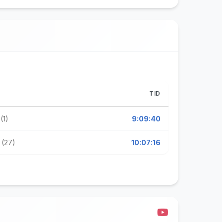
TID
(1)
9:09:40
 (27)
10:07:16