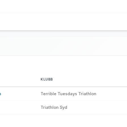
KLUBB
n
Terrible Tuesdays Triathlon
Triathlon Syd