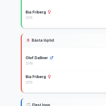
Bia Friberg
2015
Bästa löptid
Olof Dallner
2016
Bia Friberg
2015
Flest lopp