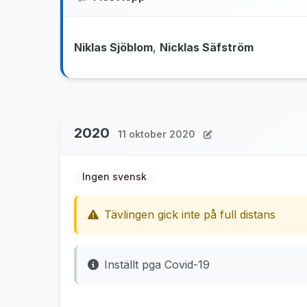
Niklas Sjöblom
,
Nicklas Säfström
2020
11 oktober 2020
Ingen svensk
Tävlingen gick inte på full distans
Inställt pga Covid-19