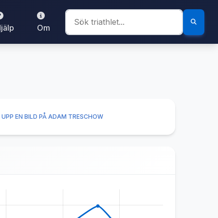
jälp
Om
 UPP EN BILD PÅ ADAM TRESCHOW