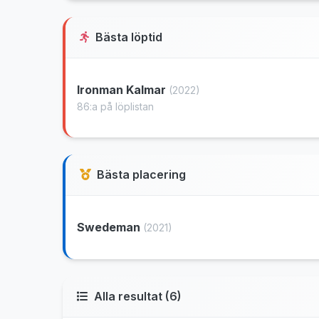
Bästa löptid
Ironman Kalmar
(2022)
86:a på löplistan
Bästa placering
Swedeman
(2021)
Alla resultat (6)