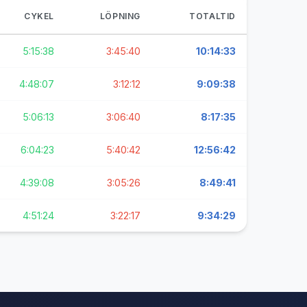
CYKEL
LÖPNING
TOTALTID
5:15:38
3:45:40
10:14:33
4:48:07
3:12:12
9:09:38
5:06:13
3:06:40
8:17:35
6:04:23
5:40:42
12:56:42
4:39:08
3:05:26
8:49:41
4:51:24
3:22:17
9:34:29