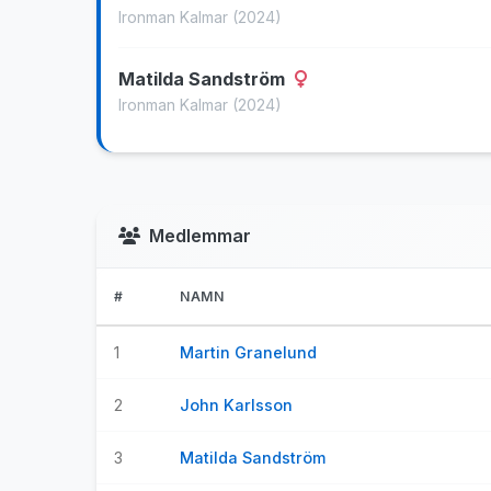
Ironman Kalmar
(2024)
Matilda Sandström
Ironman Kalmar
(2024)
Medlemmar
#
NAMN
1
Martin Granelund
2
John Karlsson
3
Matilda Sandström