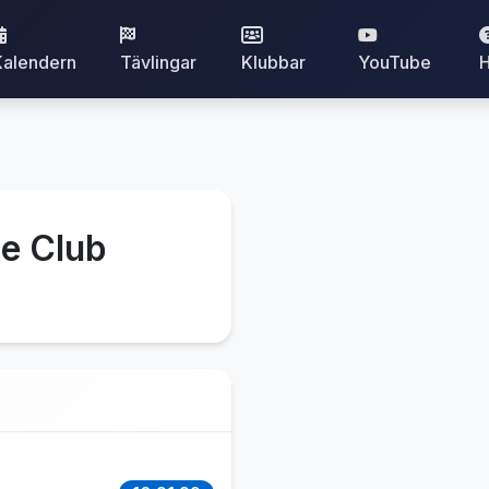
Kalendern
Tävlingar
Klubbar
YouTube
H
e Club