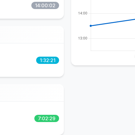
14:00:02
1:32:21
7:02:29