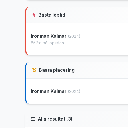
Bästa löptid
Ironman Kalmar
(2024)
857:a på löplistan
Bästa placering
Ironman Kalmar
(2024)
Alla resultat (3)