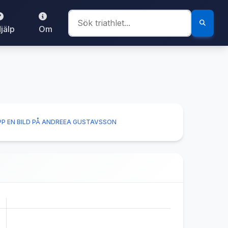
jälp
Om
P EN BILD PÅ ANDREEA GUSTAVSSON