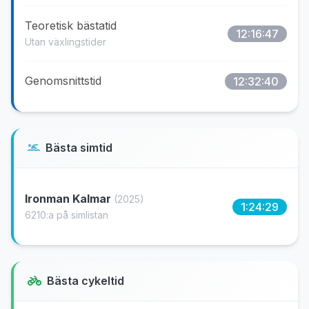
Teoretisk bästatid
12:16:47
Utan växlingstider
Genomsnittstid
12:32:40
Bästa simtid
Ironman Kalmar
(2025)
1:24:29
6210:a på simlistan
Bästa cykeltid