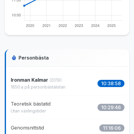
Personbästa
Ironman Kalmar
(2019)
10:38:58
1850:a på personbästalistan
Teoretisk bästatid
10:29:46
Utan växlingstider
Genomsnittstid
11:16:06