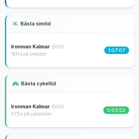
Bästa simtid
Ironman Kalmar
(2019)
1:07:07
1611:a på simlistan
Bästa cykeltid
Ironman Kalmar
(2019)
5:03:52
973:a på cykellistan