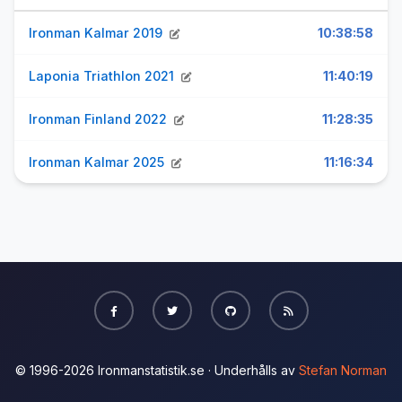
Ironman Kalmar 2019
10:38:58
Laponia Triathlon 2021
11:40:19
Ironman Finland 2022
11:28:35
Ironman Kalmar 2025
11:16:34
© 1996-2026 Ironmanstatistik.se · Underhålls av
Stefan Norman