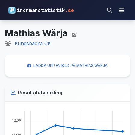
ironmanstatistik
.se
Mathias Wärja
Kungsbacka CK
LADDA UPP EN BILD PÅ MATHIAS WÄRJA
Resultatutveckling