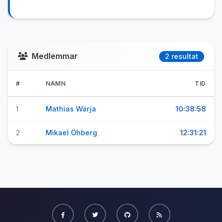
Medlemmar
2 resultat
#
NAMN
TID
1
Mathias Wärja
10:38:58
2
Mikael Öhberg
12:31:21