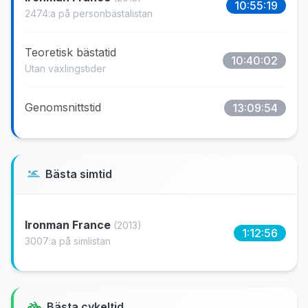
10:55:19
2474:a på personbästalistan
Teoretisk bästatid
10:40:02
Utan växlingstider
Genomsnittstid
13:09:54
Bästa simtid
Ironman France
(2013)
1:12:56
3007:a på simlistan
Bästa cykeltid