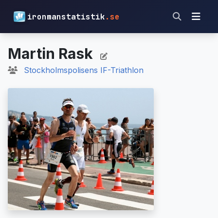
ironmanstatistik
.se
Martin Rask
Stockholmspolisens IF-Triathlon