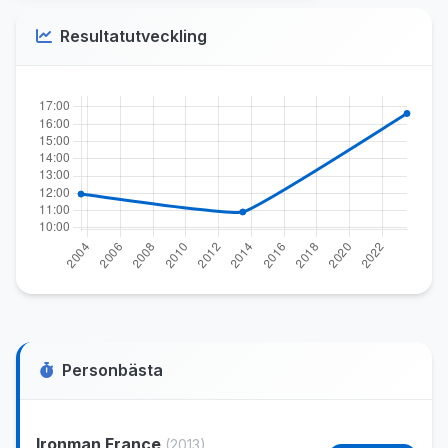
Resultatutveckling
Personbästa
Ironman France
(2013)