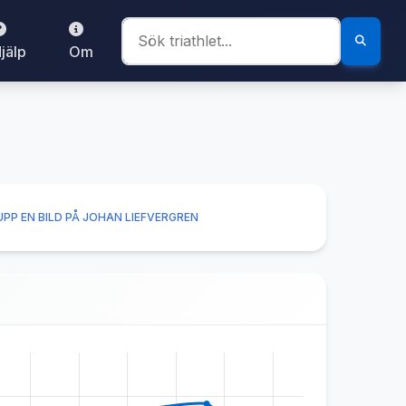
jälp
Om
PP EN BILD PÅ JOHAN LIEFVERGREN