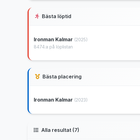
Bästa löptid
Ironman Kalmar
(2025)
8474:a på löplistan
Bästa placering
Ironman Kalmar
(2023)
Alla resultat (7)