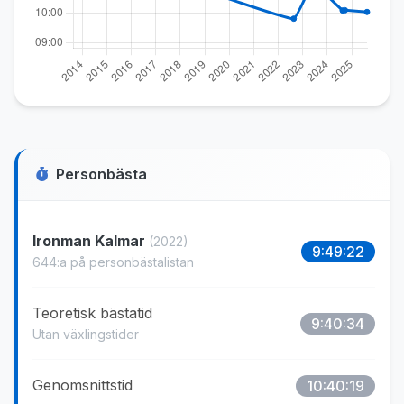
Personbästa
Ironman Kalmar
(2022)
9:49:22
644:a på personbästalistan
Teoretisk bästatid
9:40:34
Utan växlingstider
Genomsnittstid
10:40:19