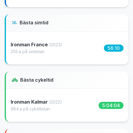
Bästa simtid
Ironman France
(2023)
56:10
255:a på simlistan
Bästa cykeltid
Ironman Kalmar
(2022)
5:04:04
984:a på cykellistan