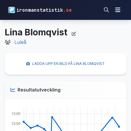
ironmanstatistik
.se
Lina Blomqvist
Luleå
LADDA UPP EN BILD PÅ LINA BLOMQVIST
Resultatutveckling