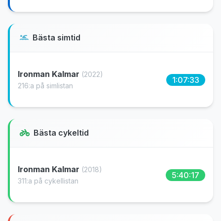
Bästa simtid
Ironman Kalmar
(2022)
1:07:33
216:a på simlistan
Bästa cykeltid
Ironman Kalmar
(2018)
5:40:17
311:a på cykellistan