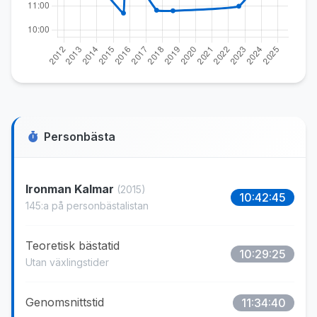
Personbästa
Ironman Kalmar
(2015)
10:42:45
145:a på personbästalistan
Teoretisk bästatid
10:29:25
Utan växlingstider
Genomsnittstid
11:34:40