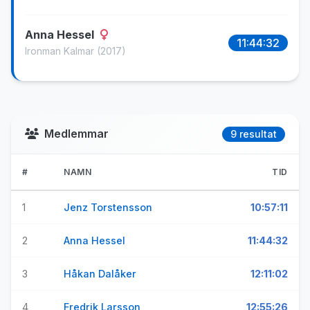
Anna Hessel
11:44:32
Ironman Kalmar
(2017)
Medlemmar
9 resultat
#
NAMN
TID
1
Jenz Torstensson
10:57:11
2
Anna Hessel
11:44:32
3
Håkan Dalåker
12:11:02
4
Fredrik Larsson
12:55:26