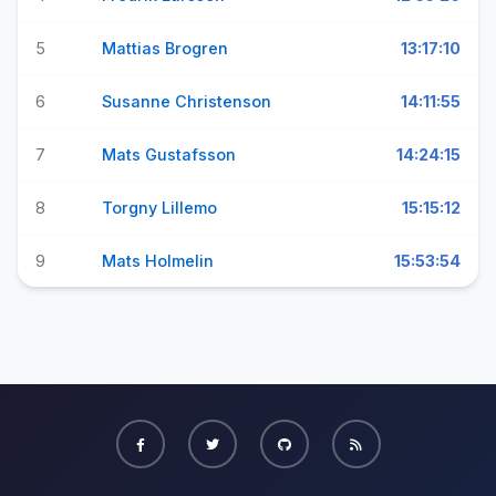
5
Mattias Brogren
13:17:10
6
Susanne Christenson
14:11:55
7
Mats Gustafsson
14:24:15
8
Torgny Lillemo
15:15:12
9
Mats Holmelin
15:53:54