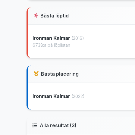
Bästa löptid
Ironman Kalmar
(2016)
6738:a på löplistan
Bästa placering
Ironman Kalmar
(2022)
Alla resultat (3)