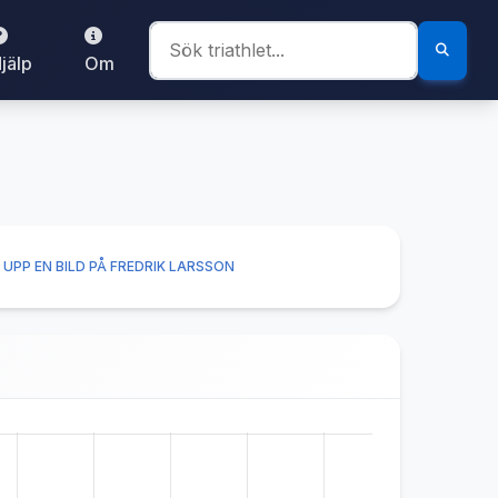
jälp
Om
UPP EN BILD PÅ FREDRIK LARSSON