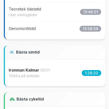
Teoretisk bästatid
13:46:01
Utan växlingstider
Genomsnittstid
13:58:29
Bästa simtid
Ironman Kalmar
(2017)
1:28:20
7044:a på simlistan
Bästa cykeltid