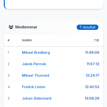
Medlemmar
7 resultat
#
NAMN
TID
1
Mikael Bredberg
11:49:06
2
Jakob Pernvik
11:57:12
3
Mikael Thunved
12:24:17
4
Fredrik Linton
12:42:52
5
Johan Sidenmark
13:58:29