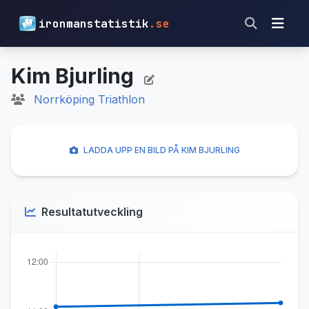
ironmanstatistik
.se
Kim Bjurling
Norrköping Triathlon
LADDA UPP EN BILD PÅ KIM BJURLING
Resultatutveckling