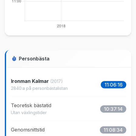
Personbästa
Ironman Kalmar
(2017)
11:06:16
2840:a på personbästalistan
Teoretisk bästatid
10:37:14
Utan växlingstider
Genomsnittstid
11:08:34