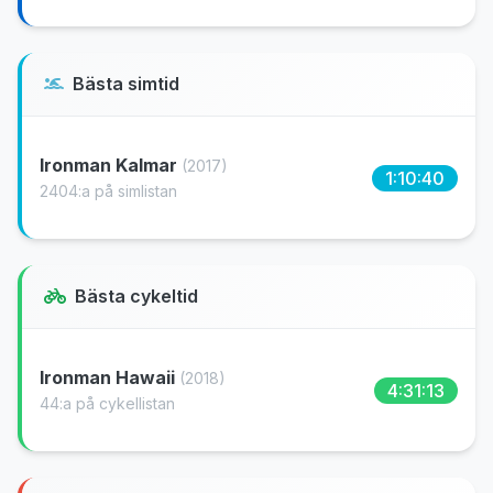
Bästa simtid
Ironman Kalmar
(2017)
1:10:40
2404:a på simlistan
Bästa cykeltid
Ironman Hawaii
(2018)
4:31:13
44:a på cykellistan