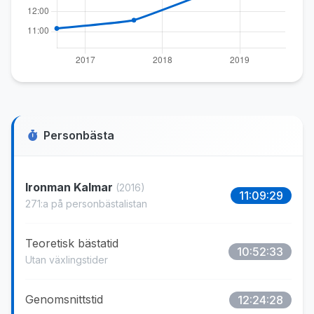
Personbästa
Ironman Kalmar
(2016)
11:09:29
271:a på personbästalistan
Teoretisk bästatid
10:52:33
Utan växlingstider
Genomsnittstid
12:24:28