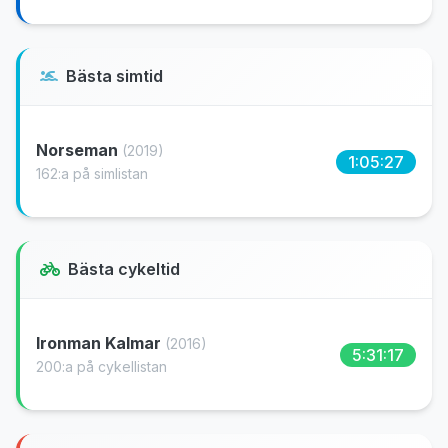
Bästa simtid
Norseman
(2019)
1:05:27
162:a på simlistan
Bästa cykeltid
Ironman Kalmar
(2016)
5:31:17
200:a på cykellistan