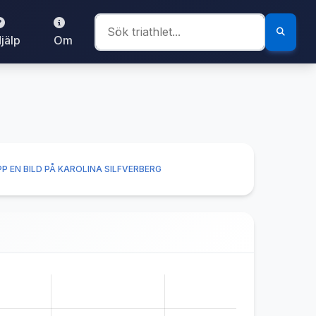
jälp
Om
P EN BILD PÅ KAROLINA SILFVERBERG