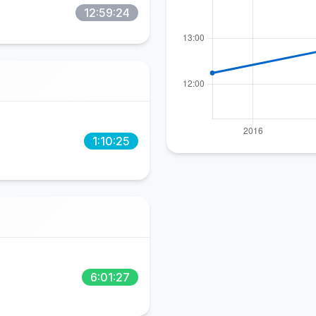
12:59:24
1:10:25
6:01:27