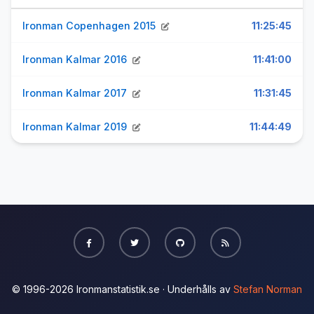
Ironman Copenhagen 2015
11:25:45
Ironman Kalmar 2016
11:41:00
Ironman Kalmar 2017
11:31:45
Ironman Kalmar 2019
11:44:49
© 1996-2026 Ironmanstatistik.se · Underhålls av
Stefan Norman