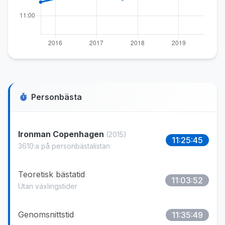
Personbästa
Ironman Copenhagen
(2015)
11:25:45
3610:a på personbästalistan
Teoretisk bästatid
11:03:52
Utan växlingstider
Genomsnittstid
11:35:49