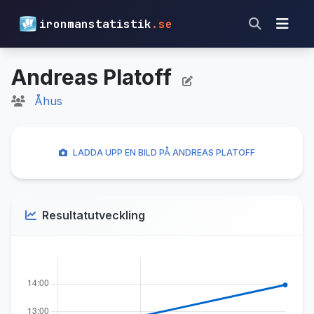
ironmanstatistik
.se
Andreas Platoff
Åhus
LADDA UPP EN BILD PÅ ANDREAS PLATOFF
Resultatutveckling