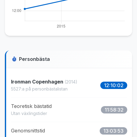
Personbästa
Ironman Copenhagen
(2014)
12:10:02
5527:a på personbästalistan
Teoretisk bästatid
11:58:32
Utan växlingstider
Genomsnittstid
13:03:53