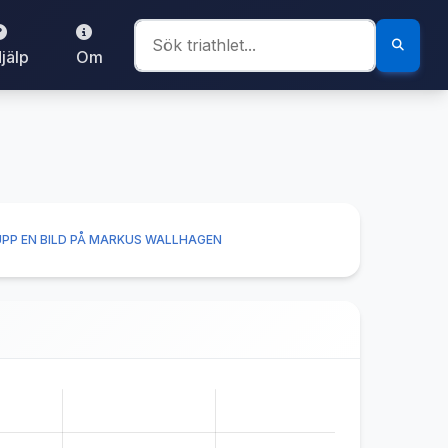
jälp
Om
PP EN BILD PÅ MARKUS WALLHAGEN