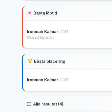
Bästa löptid
Ironman Kalmar
(2017)
92:a på löplistan
Bästa placering
Ironman Kalmar
(2017)
Alla resultat (4)