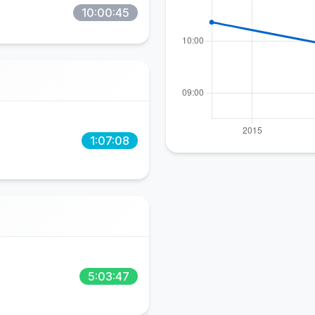
10:00:45
1:07:08
5:03:47