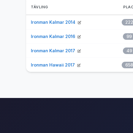
TÄVLING
PLAC
Ironman Kalmar 2014
22
Ironman Kalmar 2016
99
Ironman Kalmar 2017
49
Ironman Hawaii 2017
658